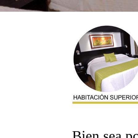
Bien sea p