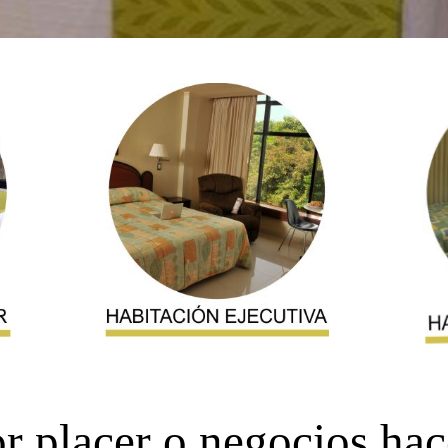
or placer o negocios ha