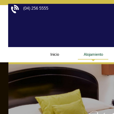
(04) 256 5555 
Inicio
Alojamiento