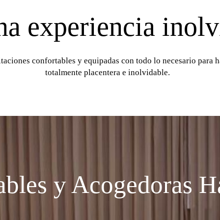
na experiencia inolv
taciones confortables y equipadas con todo lo necesario para h
totalmente placentera e inolvidable.
ables y Acogedoras H