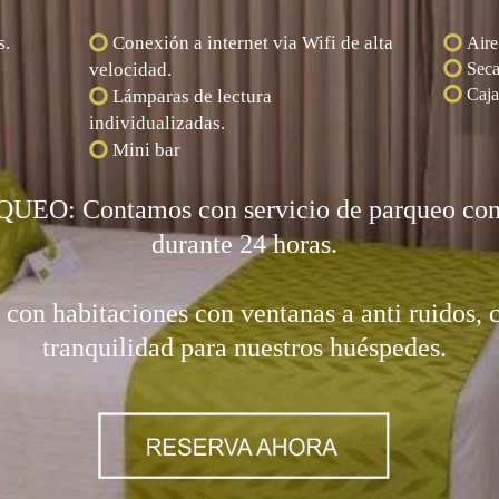
s.
Conexión a internet via Wifi de alta
Aire
velocidad.
Seca
Caja
Lámparas de lectura
individualizadas.
Mini bar
O: Contamos con servicio de parqueo con c
durante 24 horas.
on habitaciones con ventanas a anti ruidos, 
tranquilidad para nuestros huéspedes.