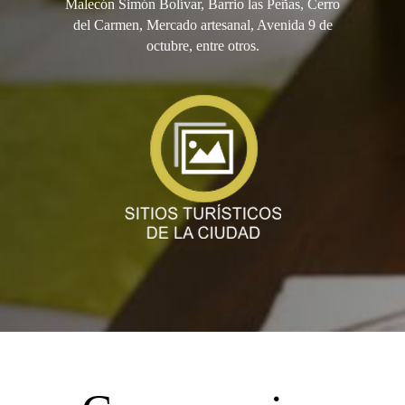
Malecón Simón Bolívar, Barrio las Peñas, Cerro
del Carmen, Mercado artesanal, Avenida 9 de
octubre, entre otros.