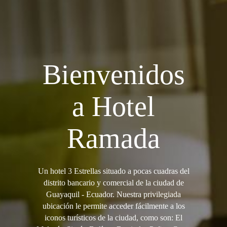
Bienvenidos
a Hotel
Ramada
Un hotel 3 Estrellas situado a pocas cuadras del
distrito bancario y comercial de la ciudad de
Guayaquil - Ecuador. Nuestra privilegiada
ubicación le permite acceder fácilmente a los
iconos turísticos de la ciudad, como son: El