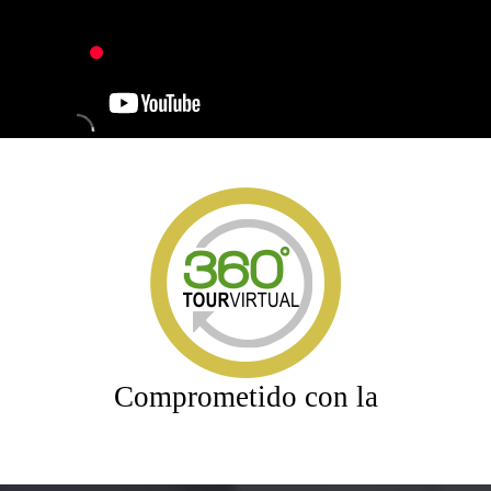
Comprometido con la
hospitalidad y buen
servicio.