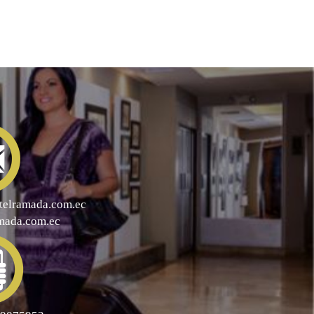
telramada.com.ec
mada.com.ec