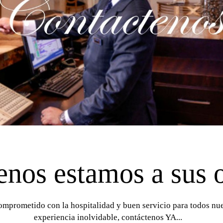
enos estamos a sus 
omprometido con la hospitalidad y buen servicio para todos nu
experiencia inolvidable, contáctenos YA...