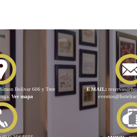
Simon Bolivar 606 y Tnte
E MAIL:
reservas@ho
raga.
Ver mapa
eventos@hotelra