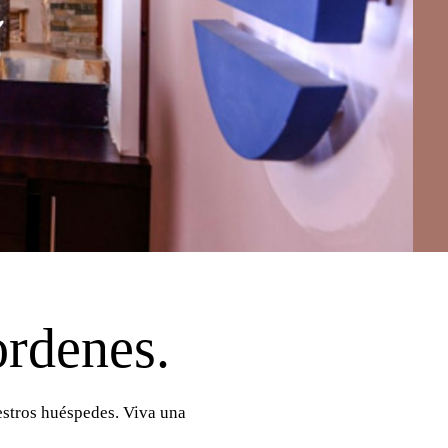
ordenes.
estros huéspedes. Viva una