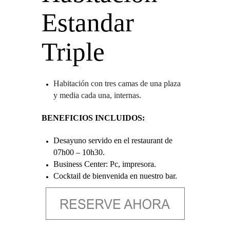
Estandar
Triple
Habitación con tres camas de una plaza
y media cada una, internas.
BENEFICIOS INCLUIDOS:
Desayuno servido en el restaurant de
07h00 – 10h30.
Business Center: Pc, impresora.
Cocktail de bienvenida en nuestro bar.
Uso de las instalaciones: Piscina,
Gimnasio. Vapor y Sauna
Llamadas locales sin costo.
Agua de Cortesía.