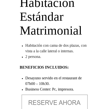
Habitación
Estándar
Matrimonial
Habitación con cama de dos plazas, con
vista a la calle lateral o internas.
2 persona.
BENEFICIOS INCLUIDOS:
Desayuno servido en el restaurant de
07h00 – 10h30.
Business Center: Pc, impresora.
Cocktail de bienvenida en nuestro bar.
Uso de las instalaciones: Piscina,
Gimnasio. Vapor y Sauna