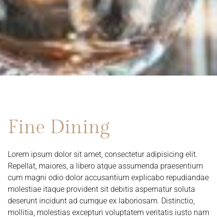
Fine Dining
Lorem ipsum dolor sit amet, consectetur adipisicing elit.
Repellat, maiores, a libero atque assumenda praesentium
cum magni odio dolor accusantium explicabo repudiandae
molestiae itaque provident sit debitis aspernatur soluta
deserunt incidunt ad cumque ex laboriosam. Distinctio,
mollitia, molestias excepturi voluptatem veritatis iusto nam