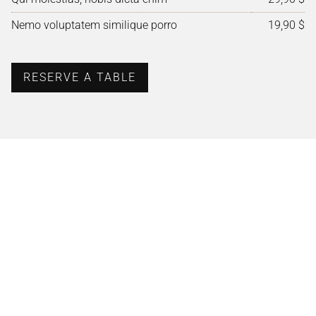
Nemo voluptatem similique porro
19,90 $
RESERVE A TABLE